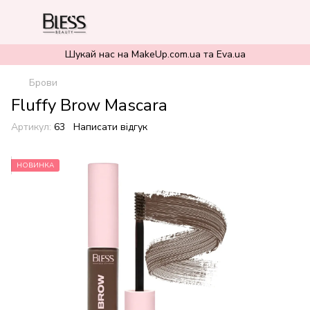
Шукай нас на MakeUp.com.ua та Eva.ua
Брови
Fluffy Brow Mascara
Артикул:
63
Написати відгук
НОВИНКА