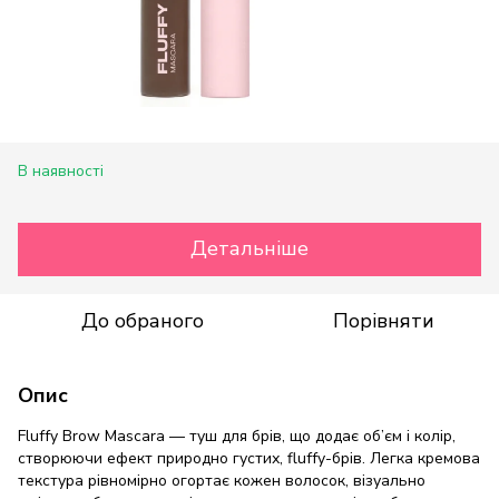
В наявності
Детальніше
До обраного
Порівняти
Опис
Fluffy Brow Mascara — туш для брів, що додає об’єм і колір,
створюючи ефект природно густих, fluffy-брів. Легка кремова
текстура рівномірно огортає кожен волосок, візуально