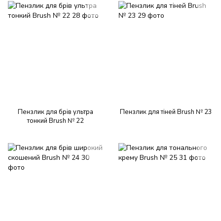
Пензлик для брів ультра
Пензлик для тіней Brush № 23
тонкий Brush № 22