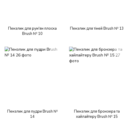
Пензлик для рум'ян плоска
Пензлик для тіней Brush № 13
Brush № 10
Пензлик для пудри Brush №
Пензлик для бронзера та
14
хайлайтеру Brush № 15