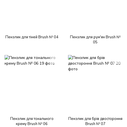
Пензлик для тіней Brush № 04
Пензлик для рум'ян Brush №
05
Пензлик для тонального
Пензлик для брів двостороння
крему Brush № 06
Brush № 07