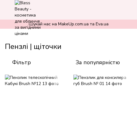
Шукай нас на MakeUp.com.ua та Eva.ua
Пензлі | щіточки
Фільтр
За популярністю