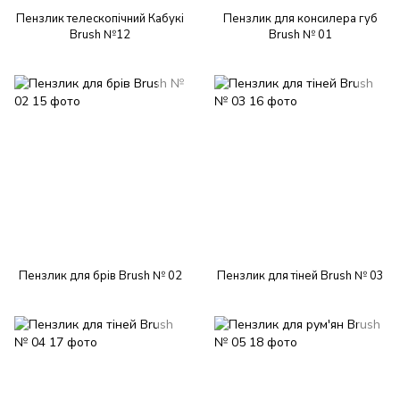
Пензлик телескопічний Кабукі
Пензлик для консилера губ
Brush №12
Brush № 01
Пензлик для брів Brush № 02
Пензлик для тіней Brush № 03