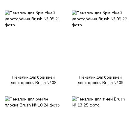
Пензлик для брів тіней
Пензлик для брів тіней
двостороння Brush № 08
двостороння Brush № 09