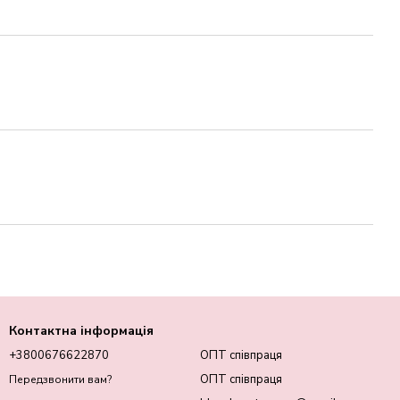
Контактна інформація
+3800676622870
ОПТ співпраця
ОПТ співпраця
Передзвонити вам?