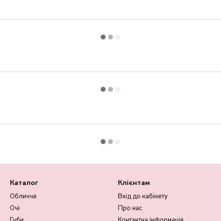
Каталог
Клієнтам
Обличчя
Вхід до кабінету
Очі
Про нас
Губи
Контактна інформація