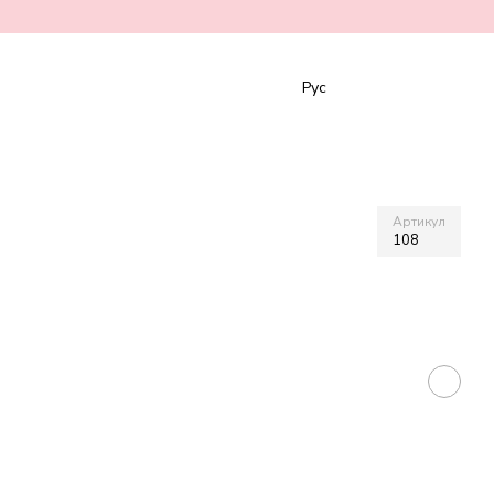
Рус
s
Артикул
108