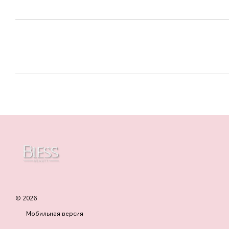
© 2026
Мобильная версия