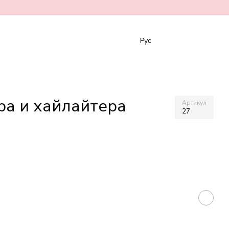
Рус
ра и хайлайтера
Артикул
27