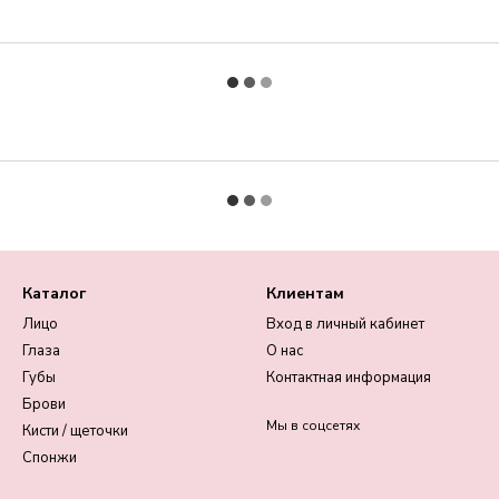
Каталог
Клиентам
Лицо
Вход в личный кабинет
Глаза
О нас
Губы
Контактная информация
Брови
Мы в соцсетях
Кисти / щеточки
Спонжи